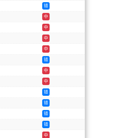
错
中
中
中
中
错
中
中
错
错
错
错
中