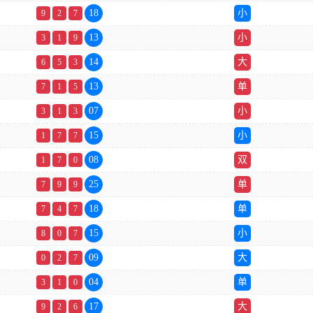
18
小
9
2
7
13
小
3
1
9
14
大
6
5
3
13
单
7
1
5
07
小
3
1
3
15
小
1
7
7
08
双
1
7
0
25
单
7
9
9
18
单
7
4
7
15
小
8
0
7
09
大
0
2
7
04
单
3
1
0
17
大
9
2
6