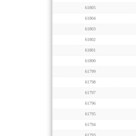
61805
61804
61803
61802
61801
61800
61799
61798
61797
61796
61795
61794
61793