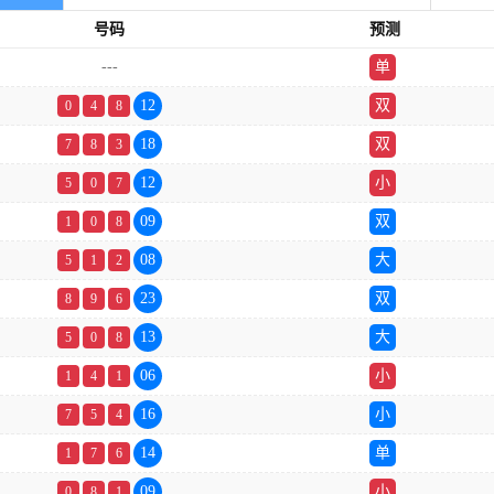
号码
预测
---
单
12
双
0
4
8
18
双
7
8
3
12
小
5
0
7
09
双
1
0
8
08
大
5
1
2
23
双
8
9
6
13
大
5
0
8
06
小
1
4
1
16
小
7
5
4
14
单
1
7
6
09
小
0
8
1