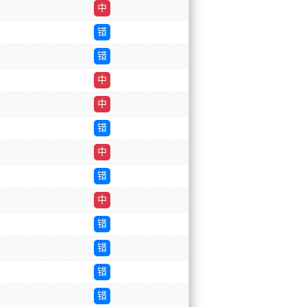
中
错
错
中
中
错
中
错
中
错
错
错
错