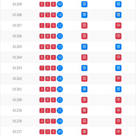
61269
0
1
8
09
双
错
61268
0
5
9
14
单
错
61267
1
7
4
12
双
中
61266
6
8
8
22
双
中
61265
6
8
9
23
双
错
61264
8
1
1
10
双
中
61263
7
4
6
17
双
错
61262
1
6
9
16
双
中
61261
4
6
6
16
单
错
61260
1
8
6
15
单
中
61259
5
1
5
11
单
中
61258
4
3
7
14
双
中
61257
2
3
4
09
单
中