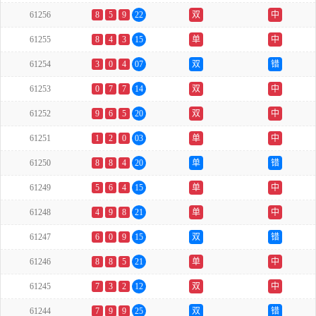
61256
8
5
9
22
双
中
61255
8
4
3
15
单
中
61254
3
0
4
07
双
错
61253
0
7
7
14
双
中
61252
9
6
5
20
双
中
61251
1
2
0
03
单
中
61250
8
8
4
20
单
错
61249
5
6
4
15
单
中
61248
4
9
8
21
单
中
61247
6
0
9
15
双
错
61246
8
8
5
21
单
中
61245
7
3
2
12
双
中
61244
7
9
9
25
双
错