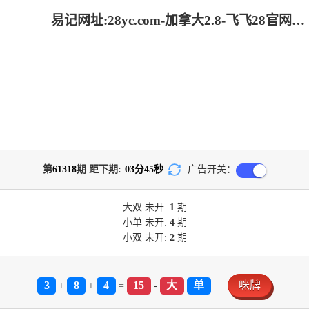
易记网址:28yc.com-加拿大2.8-飞飞28官网|加拿大专业在线咪牌预测|pc28加拿大官网在线预测_专注研究加拿大预测!
第
61318
期 距下期:
03
分
45
秒
广告开关：
大双
未开:
1
期
小单
未开:
4
期
小双
未开:
2
期
3
8
4
15
大
单
咪牌
+
+
=
-