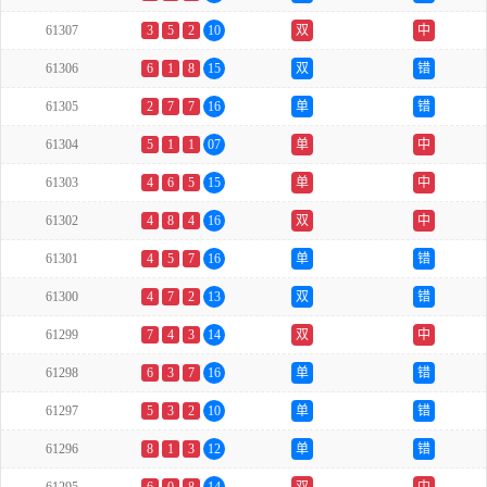
61307
3
5
2
10
双
中
61306
6
1
8
15
双
错
61305
2
7
7
16
单
错
61304
5
1
1
07
单
中
61303
4
6
5
15
单
中
61302
4
8
4
16
双
中
61301
4
5
7
16
单
错
61300
4
7
2
13
双
错
61299
7
4
3
14
双
中
61298
6
3
7
16
单
错
61297
5
3
2
10
单
错
61296
8
1
3
12
单
错