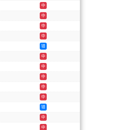
中
中
中
中
错
中
中
中
中
中
错
中
中