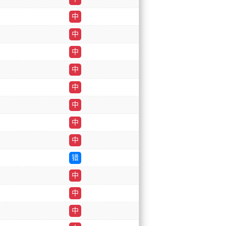
中
中
中
中
中
中
中
中
错
中
中
中