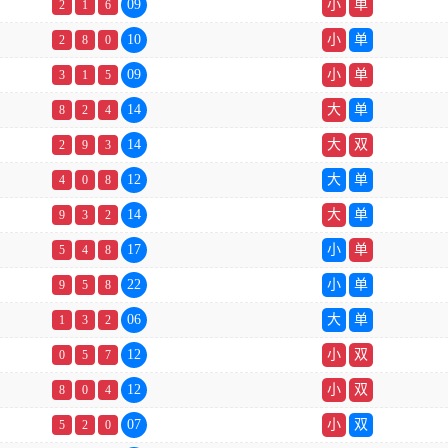
09
小
单
2
1
6
10
小
单
2
8
0
09
小
单
3
1
5
14
大
单
8
2
4
14
大
双
2
9
3
12
大
单
4
0
8
14
大
单
9
3
2
17
小
单
5
4
8
22
小
单
9
5
8
06
大
单
1
3
2
12
小
双
0
5
7
12
小
双
8
0
4
07
小
双
5
2
0