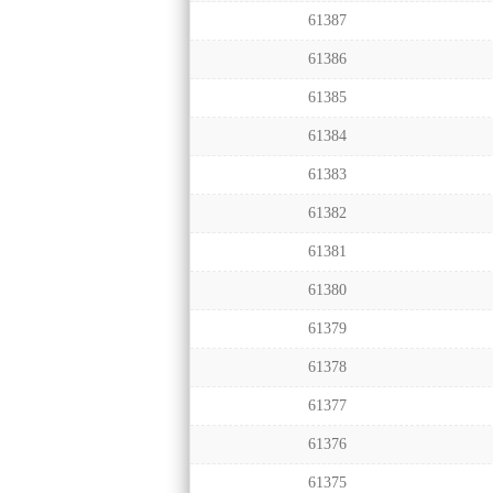
61387
61386
61385
61384
61383
61382
61381
61380
61379
61378
61377
61376
61375