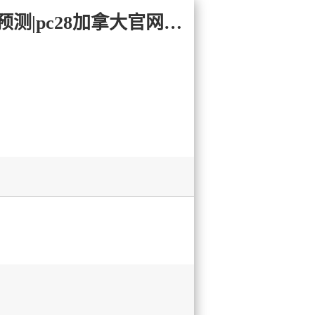
易记网址:28yc.com-加拿大2.8-飞飞28官网|加拿大专业在线咪牌预测|pc28加拿大官网在线预测_专注研究加拿大预测!