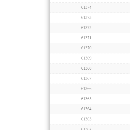
61374
61373
61372
61371
61370
61369
61368
61367
61366
61365
61364
61363
61362