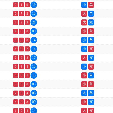
19
小
单
9
1
9
18
大
单
9
7
2
21
大
双
3
9
9
09
小
单
4
5
0
14
小
单
6
0
8
14
小
双
4
8
2
17
大
双
7
2
8
18
小
双
6
8
4
10
小
单
4
5
1
05
小
单
5
0
0
06
大
单
2
0
4
09
小
双
4
2
3
14
大
双
1
9
4