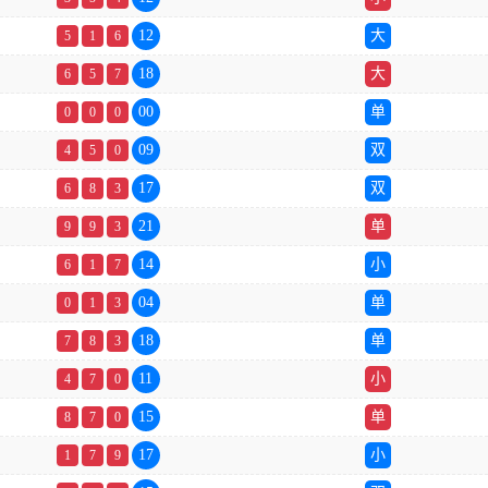
12
大
5
1
6
18
大
6
5
7
00
单
0
0
0
09
双
4
5
0
17
双
6
8
3
21
单
9
9
3
14
小
6
1
7
04
单
0
1
3
18
单
7
8
3
11
小
4
7
0
15
单
8
7
0
17
小
1
7
9