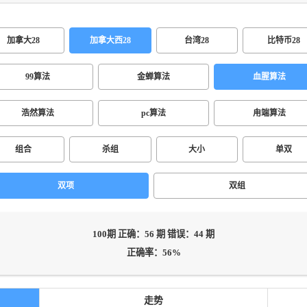
加拿大28
加拿大西28
台湾28
比特币28
99算法
金蝉算法
血腥算法
浩然算法
pc算法
甪端算法
组合
杀组
大小
单双
双项
双组
100期 正确：56 期 错误：44 期
正确率：56%
走势