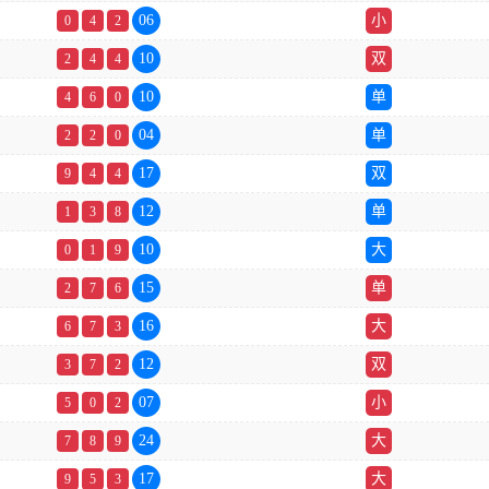
06
小
0
4
2
10
双
2
4
4
10
单
4
6
0
04
单
2
2
0
17
双
9
4
4
12
单
1
3
8
10
大
0
1
9
15
单
2
7
6
16
大
6
7
3
12
双
3
7
2
07
小
5
0
2
24
大
7
8
9
17
大
9
5
3