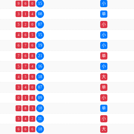
15
小
9
6
0
08
单
3
1
4
07
小
5
2
0
15
小
4
6
5
19
小
6
7
6
21
单
7
6
8
16
小
5
7
4
18
大
4
5
9
07
单
3
4
0
09
小
0
1
8
18
单
7
8
3
11
小
5
4
2
18
大
6
6
6