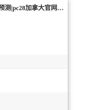
易记网址:28yc.com-加拿大2.8-飞飞28官网|加拿大专业在线咪牌预测|pc28加拿大官网在线预测_专注研究加拿大预测!