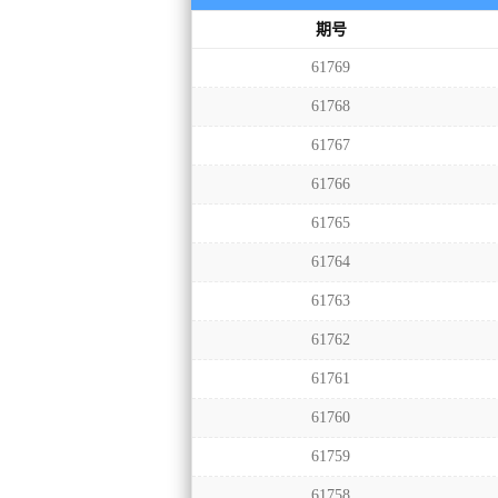
期号
61769
61768
61767
61766
61765
61764
61763
61762
61761
61760
61759
61758