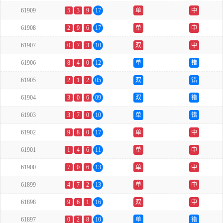
61909
5
3
9
17
单
中
61908
2
9
6
17
单
中
61907
0
7
3
10
双
中
61906
8
4
0
12
单
错
61905
2
1
2
05
双
错
61904
3
0
6
09
双
错
61903
3
7
0
10
单
错
61902
9
8
0
17
单
中
61901
1
4
6
11
单
中
61900
7
0
6
13
单
中
61899
4
7
2
13
单
中
61898
9
6
1
16
双
中
61897
0
2
8
10
单
错