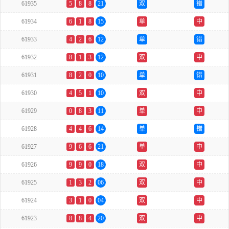
61935
5
8
8
21
双
错
61934
6
1
8
15
单
中
61933
4
2
6
12
单
错
61932
8
1
3
12
双
中
61931
8
2
0
10
单
错
61930
4
5
1
10
双
中
61929
0
8
3
11
单
中
61928
4
4
6
14
单
错
61927
9
6
6
21
单
中
61926
9
9
0
18
双
中
61925
1
3
2
06
双
中
61924
3
1
0
04
双
中
61923
8
8
4
20
双
中