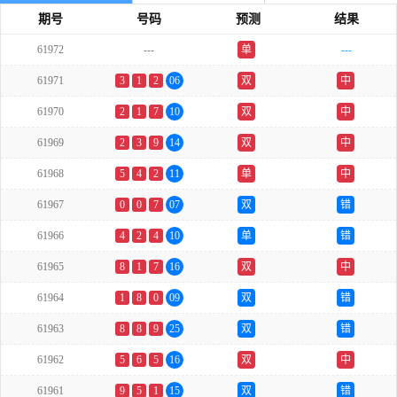
期号
号码
预测
结果
61972
---
单
---
61971
3
1
2
06
双
中
61970
2
1
7
10
双
中
61969
2
3
9
14
双
中
61968
5
4
2
11
单
中
61967
0
0
7
07
双
错
61966
4
2
4
10
单
错
61965
8
1
7
16
双
中
61964
1
8
0
09
双
错
61963
8
8
9
25
双
错
61962
5
6
5
16
双
中
61961
9
5
1
15
双
错