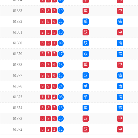
61884
1
7
1
09
单
中
61883
9
8
2
19
单
中
61882
7
9
6
22
单
错
61881
2
3
5
10
双
中
61880
6
2
1
09
双
错
61879
3
7
7
17
双
错
61878
0
7
6
13
单
中
61877
9
8
0
17
双
错
61876
9
9
6
24
单
错
61875
1
1
4
06
单
错
61874
3
8
7
18
单
错
61873
6
8
6
20
双
中
61872
8
2
2
12
双
中