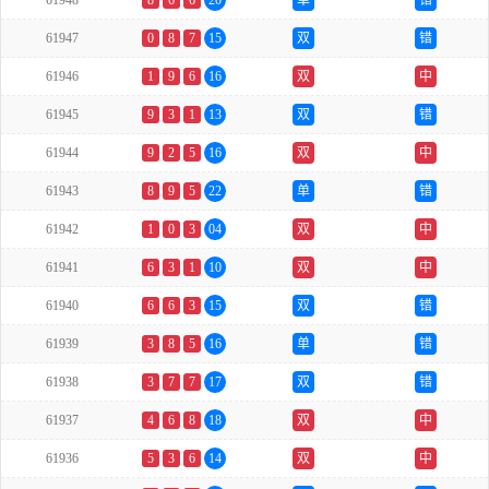
61948
8
6
6
20
单
错
61947
0
8
7
15
双
错
61946
1
9
6
16
双
中
61945
9
3
1
13
双
错
61944
9
2
5
16
双
中
61943
8
9
5
22
单
错
61942
1
0
3
04
双
中
61941
6
3
1
10
双
中
61940
6
6
3
15
双
错
61939
3
8
5
16
单
错
61938
3
7
7
17
双
错
61937
4
6
8
18
双
中
61936
5
3
6
14
双
中