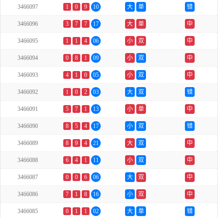
3466097
1
0
9
10
大
单
错
3466096
3
7
7
17
大
单
中
3466095
1
1
4
06
小
双
中
3466094
0
8
1
09
小
双
中
3466093
4
1
0
05
小
双
中
3466092
1
0
2
03
大
双
错
3466091
5
7
1
13
小
单
中
3466090
8
5
4
17
小
双
错
3466089
8
9
4
21
大
双
中
3466088
6
4
1
11
小
双
中
3466087
0
0
6
06
大
双
中
3466086
7
1
8
16
小
双
中
3466085
0
1
1
02
大
单
错