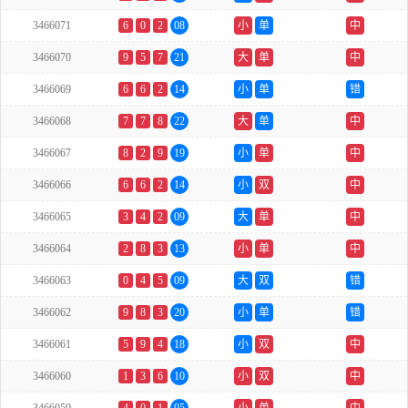
3466071
6
0
2
08
小
单
中
3466070
9
5
7
21
大
单
中
3466069
6
6
2
14
小
单
错
3466068
7
7
8
22
大
单
中
3466067
8
2
9
19
小
单
中
3466066
6
6
2
14
小
双
中
3466065
3
4
2
09
大
单
中
3466064
2
8
3
13
小
单
中
3466063
0
4
5
09
大
双
错
3466062
9
8
3
20
小
单
错
3466061
5
9
4
18
小
双
中
3466060
1
3
6
10
小
双
中