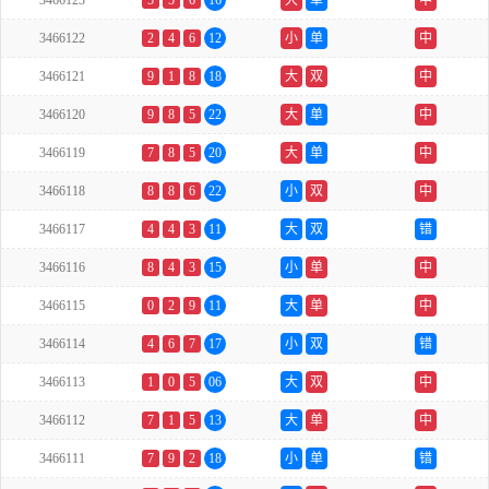
3466123
5
5
6
16
大
单
中
3466122
2
4
6
12
小
单
中
3466121
9
1
8
18
大
双
中
3466120
9
8
5
22
大
单
中
3466119
7
8
5
20
大
单
中
3466118
8
8
6
22
小
双
中
3466117
4
4
3
11
大
双
错
3466116
8
4
3
15
小
单
中
3466115
0
2
9
11
大
单
中
3466114
4
6
7
17
小
双
错
3466113
1
0
5
06
大
双
中
3466112
7
1
5
13
大
单
中
3466111
7
9
2
18
小
单
错