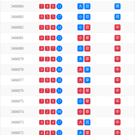
3466084
7
4
0
11
大
双
错
3466083
9
3
5
17
小
双
错
3466082
5
9
0
14
小
双
中
3466081
0
5
8
13
小
单
中
3466080
4
3
7
14
小
双
中
3466079
7
2
4
13
大
单
中
3466078
9
9
0
18
大
单
中
3466077
3
9
6
18
大
单
中
3466076
2
7
2
11
小
单
中
3466075
7
4
6
17
小
单
中
3466074
3
2
4
09
小
单
中
3466073
4
9
4
17
大
双
中
3466072
4
8
1
13
大
单
中