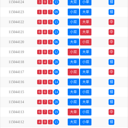
115044124
3
9
3
15
大双
小单
错
115044123
1
1
7
09
小双
大单
错
115044122
9
1
5
15
小双
大单
中
115044121
8
8
7
23
小双
大单
中
115044120
2
1
3
06
大单
小双
中
115044119
1
9
2
12
小双
大单
中
115044118
9
4
7
20
大单
小双
错
115044117
1
3
4
08
小双
大单
中
115044116
7
1
6
14
小双
大单
错
115044115
6
6
2
14
大单
小双
错
115044114
4
7
9
20
小双
大单
错
115044113
6
7
6
19
大单
小双
中
115044112
4
9
2
15
大双
小单
错