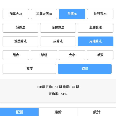
加拿大28
加拿大西28
台湾28
比特币28
99算法
金蝉算法
血腥算法
浩然算法
pc算法
甪端算法
组合
杀组
大小
单双
双项
双组
100期 正确：51 期 错误：49 期
正确率：51%
预测
走势
统计