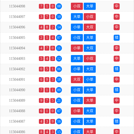
115044098
7
1
0
08
小双
大单
中
115044097
3
7
0
10
大单
小双
中
115044096
4
8
2
14
小单
大双
中
115044095
2
1
4
07
小双
大单
错
115044094
4
7
0
11
小单
大双
中
115044093
5
4
3
12
大单
小双
中
115044092
0
5
1
06
小单
大双
错
115044091
6
9
3
18
大双
小单
中
115044090
7
1
1
09
小双
大单
错
115044089
9
7
5
21
小双
大单
中
115044088
6
1
0
07
小单
大双
中
115044087
4
3
9
16
小双
大单
错
115044086
8
4
3
15
小双
大单
中