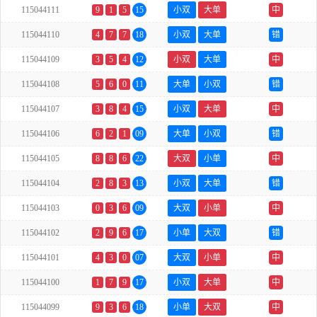
115044111
9
1
5
15
小双
大单
中
115044110
4
7
7
18
小双
大单
错
115044109
3
5
4
12
小双
大单
中
115044108
5
6
0
11
大单
小双
错
115044107
3
8
4
15
小双
大单
中
115044106
6
2
1
09
大单
小双
错
115044105
8
8
6
22
大双
小单
中
115044104
2
8
3
13
小双
大单
错
115044103
0
3
6
09
大双
小单
中
115044102
2
9
6
17
小单
大双
错
115044101
4
3
0
07
大双
小单
中
115044100
1
7
9
17
小双
大单
中
115044099
9
3
6
18
小单
大双
中