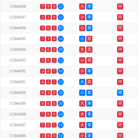
115044598
7
9
6
22
大
单
中
115044597
2
1
9
12
小
单
中
115044596
3
0
2
05
小
双
中
115044595
7
1
6
14
小
双
中
115044594
6
6
8
20
大
双
中
115044593
5
6
1
12
小
双
中
115044592
3
0
7
10
小
单
中
115044591
4
1
7
12
大
双
中
115044590
8
3
9
20
小
单
错
115044589
8
6
6
20
大
单
中
115044588
7
8
9
24
大
单
中
115044587
7
6
1
14
大
单
中
115044586
2
8
0
10
小
单
中