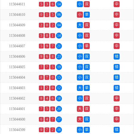
115044611
5
3
6
14
小
双
中
115044610
0
1
5
06
小
单
中
115044609
2
0
2
04
大
双
中
115044608
5
8
1
14
小
双
中
115044607
5
9
7
21
小
单
中
115044606
9
6
8
23
小
双
错
115044605
7
7
5
19
小
双
错
115044604
8
7
0
15
小
双
错
115044603
1
2
9
12
大
单
错
115044602
8
4
6
18
小
双
中
115044601
7
5
8
20
大
双
中
115044600
6
4
7
17
大
双
中
115044599
9
7
2
18
小
单
错