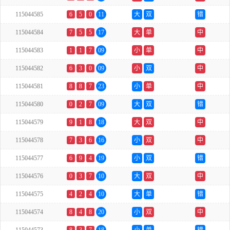
115044585
6
5
0
11
大
双
错
115044584
7
5
5
17
大
单
中
115044583
1
1
7
09
小
单
中
115044582
6
3
0
09
小
双
中
115044581
8
8
7
23
小
单
中
115044580
0
2
7
09
大
双
错
115044579
9
1
8
18
大
双
中
115044578
7
3
6
16
小
双
中
115044577
6
9
4
19
小
双
错
115044576
0
3
7
10
大
双
中
115044575
4
2
4
10
大
单
错
115044574
8
4
8
20
小
双
中