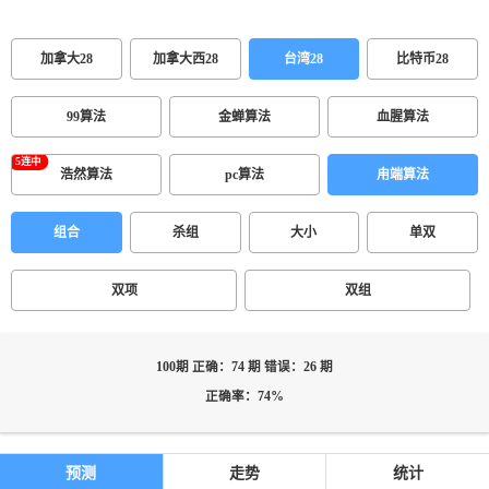
加拿大28
加拿大西28
台湾28
比特币28
99算法
金蝉算法
血腥算法
浩然算法
pc算法
甪端算法
组合
杀组
大小
单双
双项
双组
100期 正确：74 期 错误：26 期
正确率：74%
预测
走势
统计