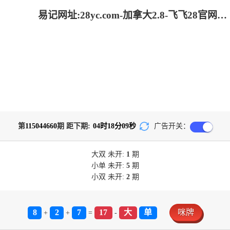
易记网址:28yc.com-加拿大2.8-飞飞28官网|加拿大专业在线咪牌预测|pc28加拿大官网在线预测_专注研究加拿大预测!
第
115044660
期 距下期:
04
时
18
分
09
秒
广告开关：
大双
未开:
1
期
小单
未开:
5
期
小双
未开:
2
期
8
2
7
17
大
单
咪牌
+
+
=
-