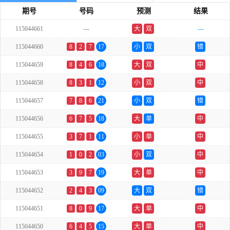
期号
号码
预测
结果
115044661
---
大
双
---
115044660
8
2
7
17
小
双
错
115044659
8
4
6
18
大
双
中
115044658
8
3
1
12
小
双
中
115044657
7
8
6
21
小
双
错
115044656
6
7
5
18
大
单
中
115044655
3
7
1
11
小
单
中
115044654
1
0
2
03
小
双
中
115044653
3
9
7
19
大
单
中
115044652
2
4
3
09
大
双
错
115044651
8
0
9
17
大
单
中
115044650
6
4
5
15
大
单
中