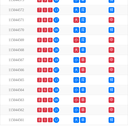
115044573
8
3
7
18
小
单
错
115044572
7
1
5
13
大
双
错
115044571
1
8
8
17
大
双
中
115044570
1
3
5
09
大
双
错
115044569
0
3
0
03
小
双
中
115044568
4
7
9
20
大
单
中
115044567
6
9
4
19
小
单
中
115044566
3
0
4
07
大
单
中
115044565
3
3
9
15
小
双
错
115044564
6
6
6
18
小
单
错
115044563
8
1
0
09
小
单
中
115044562
9
7
5
21
小
单
中
115044561
8
1
3
12
大
单
错