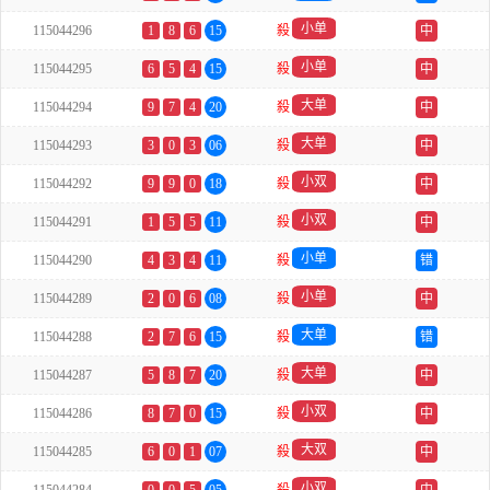
小单
115044296
1
8
6
15
殺
中
小单
115044295
6
5
4
15
殺
中
大单
115044294
9
7
4
20
殺
中
大单
115044293
3
0
3
06
殺
中
小双
115044292
9
9
0
18
殺
中
小双
115044291
1
5
5
11
殺
中
小单
115044290
4
3
4
11
殺
错
小单
115044289
2
0
6
08
殺
中
大单
115044288
2
7
6
15
殺
错
大单
115044287
5
8
7
20
殺
中
小双
115044286
8
7
0
15
殺
中
大双
115044285
6
0
1
07
殺
中
小双