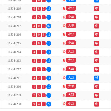
115044220
2
8
0
10
殺
错
小双
115044219
0
8
5
13
殺
中
小单
115044218
5
5
0
10
殺
中
大单
115044217
4
0
3
07
殺
中
小双
115044216
3
0
8
11
殺
中
小单
115044215
1
8
5
14
殺
中
大双
115044214
4
1
6
11
殺
中
大双
115044213
8
1
4
13
殺
中
大单
115044212
5
1
7
13
殺
中
大双
115044211
4
2
8
14
殺
错
大单
115044210
1
1
8
10
殺
中
大双
115044209
7
5
3
15
殺
中
小双
115044208
9
4
9
22
殺
中