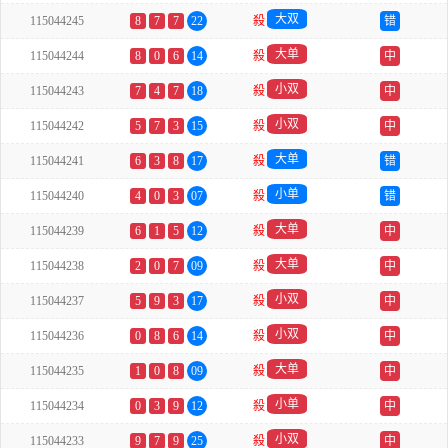
大双
115044245
8
7
7
22
殺
错
大单
115044244
8
0
6
14
殺
中
小双
115044243
7
4
7
18
殺
中
小双
115044242
5
7
3
15
殺
中
大单
115044241
6
3
8
17
殺
错
小单
115044240
4
0
3
07
殺
错
大单
115044239
6
1
5
12
殺
中
大单
115044238
2
0
7
09
殺
中
小双
115044237
5
9
3
17
殺
中
小双
115044236
0
8
6
14
殺
中
大单
115044235
1
0
8
09
殺
中
小单
115044234
0
3
9
12
殺
中
小双
115044233
9
7
9
25
殺
中