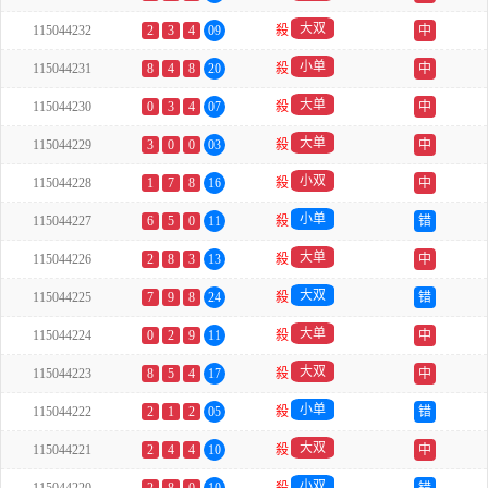
大双
115044232
2
3
4
09
殺
中
小单
115044231
8
4
8
20
殺
中
大单
115044230
0
3
4
07
殺
中
大单
115044229
3
0
0
03
殺
中
小双
115044228
1
7
8
16
殺
中
小单
115044227
6
5
0
11
殺
错
大单
115044226
2
8
3
13
殺
中
大双
115044225
7
9
8
24
殺
错
大单
115044224
0
2
9
11
殺
中
大双
115044223
8
5
4
17
殺
中
小单
115044222
2
1
2
05
殺
错
大双
115044221
2
4
4
10
殺
中
小双