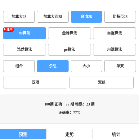
加拿大28
加拿大西28
台湾28
比特币28
99算法
金蝉算法
血腥算法
浩然算法
pc算法
甪端算法
组合
杀组
大小
单双
双项
双组
100期 正确：77 期 错误：23 期
正确率：77%
预测
走势
统计