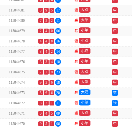
115044682
4
9
4
17
殺
中
大双
115044681
3
9
5
17
殺
中
大单
115044680
7
2
2
11
殺
中
小单
115044679
2
4
0
06
殺
中
小双
115044678
4
4
8
16
殺
中
小双
115044677
8
4
2
14
殺
中
小单
115044676
3
3
4
10
殺
中
大双
115044675
7
7
9
23
殺
中
大单
115044674
9
3
6
18
殺
中
大双
115044673
8
6
6
20
殺
错
小单
115044672
8
2
1
11
殺
错
大双
115044671
0
4
5
09
殺
中
小单
115044670
0
5
1
06
殺
中