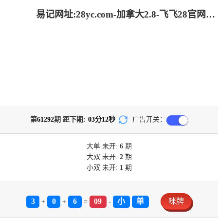
易记网址:28yc.com-加拿大2.8-飞飞28官网|加拿大专业在线咪牌预测|pc28加拿大官网在线预测_专注研究加拿大预测!
第
61292
期 距下期:
03
分
12
秒
广告开关：
大单
未开:
6
期
大双
未开:
2
期
小双
未开:
1
期
3
0
6
09
小
单
咪牌
+
+
=
-