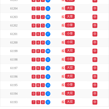
61205
4
1
6
11
殺
中
大双
61204
3
7
1
11
殺
中
大单
61203
0
7
2
09
殺
中
小单
61202
9
7
5
21
殺
中
小单
61201
3
6
8
17
殺
中
小双
61200
2
4
9
15
殺
中
大双
61199
0
8
0
08
殺
中
小双
61198
7
0
4
11
殺
中
大双
61197
2
6
7
15
殺
中
大双
61196
0
5
6
11
殺
中
小单
61195
6
6
3
15
殺
中
大双
61194
0
7
6
13
殺
中
大双
61193
7
5
0
12
殺
中