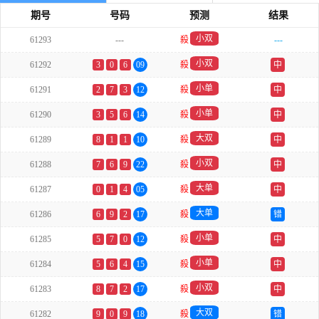
期号
号码
预测
结果
小双
61293
---
殺
---
小双
61292
3
0
6
09
殺
中
小单
61291
2
7
3
12
殺
中
小单
61290
3
5
6
14
殺
中
大双
61289
8
1
1
10
殺
中
小双
61288
7
6
9
22
殺
中
大单
61287
0
1
4
05
殺
中
大单
61286
6
9
2
17
殺
错
小单
61285
5
7
0
12
殺
中
小单
61284
5
6
4
15
殺
中
小双
61283
8
7
2
17
殺
中
大双
61282
9
0
9
18
殺
错