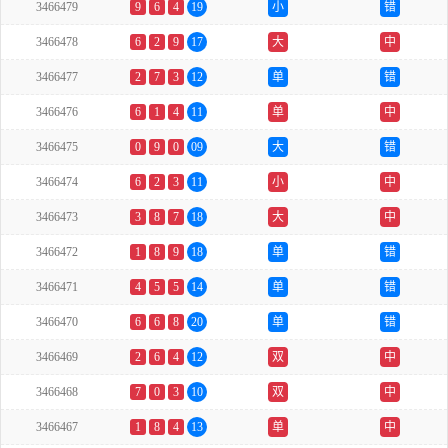
3466479
9
6
4
19
小
错
3466478
6
2
9
17
大
中
3466477
2
7
3
12
单
错
3466476
6
1
4
11
单
中
3466475
0
9
0
09
大
错
3466474
6
2
3
11
小
中
3466473
3
8
7
18
大
中
3466472
1
8
9
18
单
错
3466471
4
5
5
14
单
错
3466470
6
6
8
20
单
错
3466469
2
6
4
12
双
中
3466468
7
0
3
10
双
中
3466467
1
8
4
13
单
中