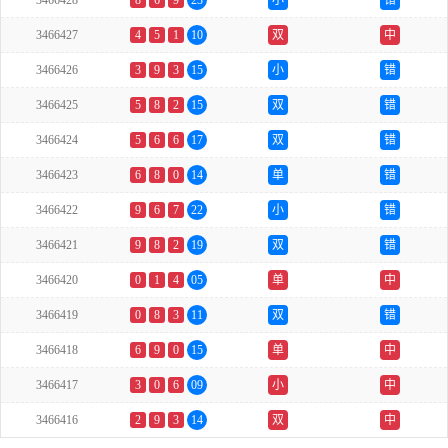
3466428
8
6
9
23
小
错
3466427
4
5
1
10
双
中
3466426
3
9
3
15
小
错
3466425
5
8
2
15
双
错
3466424
5
6
6
17
双
错
3466423
6
8
0
14
单
错
3466422
9
6
7
22
小
错
3466421
9
8
2
19
双
错
3466420
0
1
4
05
单
中
3466419
0
8
3
11
双
错
3466418
6
9
0
15
单
中
3466417
3
0
6
09
小
中
3466416
2
9
3
14
双
中