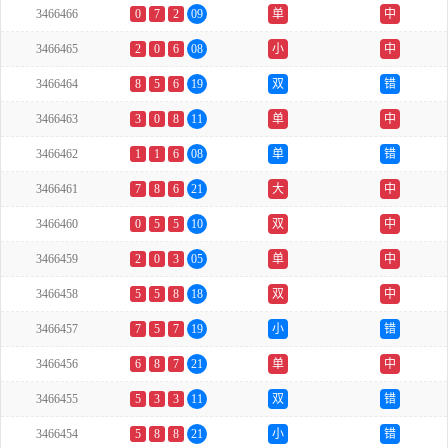
3466466
0
7
2
09
单
中
3466465
2
0
6
08
小
中
3466464
8
5
6
19
双
错
3466463
3
0
8
11
单
中
3466462
1
1
6
08
单
错
3466461
7
8
6
21
大
中
3466460
0
5
5
10
双
中
3466459
2
0
3
05
单
中
3466458
5
5
8
18
双
中
3466457
7
5
7
19
小
错
3466456
6
8
7
21
单
中
3466455
5
3
3
11
双
错
3466454
5
8
8
21
小
错