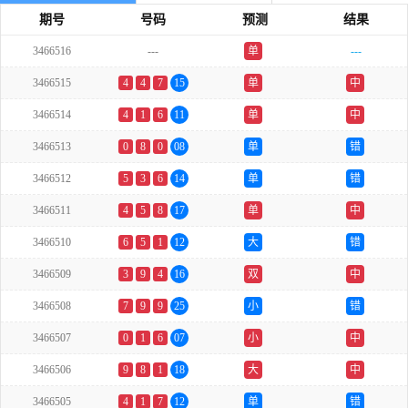
期号
号码
预测
结果
3466516
---
单
---
3466515
4
4
7
15
单
中
3466514
4
1
6
11
单
中
3466513
0
8
0
08
单
错
3466512
5
3
6
14
单
错
3466511
4
5
8
17
单
中
3466510
6
5
1
12
大
错
3466509
3
9
4
16
双
中
3466508
7
9
9
25
小
错
3466507
0
1
6
07
小
中
3466506
9
8
1
18
大
中
3466505
4
1
7
12
单
错