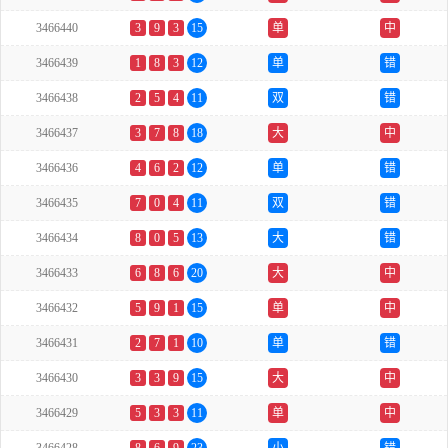
3466440
3
9
3
15
单
中
3466439
1
8
3
12
单
错
3466438
2
5
4
11
双
错
3466437
3
7
8
18
大
中
3466436
4
6
2
12
单
错
3466435
7
0
4
11
双
错
3466434
8
0
5
13
大
错
3466433
6
8
6
20
大
中
3466432
5
9
1
15
单
中
3466431
2
7
1
10
单
错
3466430
3
3
9
15
大
中
3466429
5
3
3
11
单
中