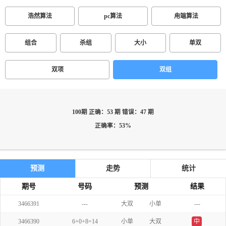
浩然算法
pc算法
甪端算法
组合
杀组
大小
单双
双项
双组
100期 正确：53 期 错误：47 期
正确率：53%
预测
走势
统计
期号
号码
预测
结果
3466391
---
大双
小单
---
3466390
6+0+8=14
小单
大双
中