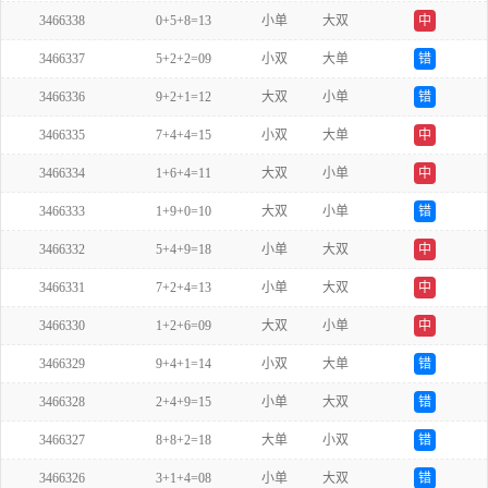
3466338
0+5+8=13
小单
大双
中
3466337
5+2+2=09
小双
大单
错
3466336
9+2+1=12
大双
小单
错
3466335
7+4+4=15
小双
大单
中
3466334
1+6+4=11
大双
小单
中
3466333
1+9+0=10
大双
小单
错
3466332
5+4+9=18
小单
大双
中
3466331
7+2+4=13
小单
大双
中
3466330
1+2+6=09
大双
小单
中
3466329
9+4+1=14
小双
大单
错
3466328
2+4+9=15
小单
大双
错
3466327
8+8+2=18
大单
小双
错
3466326
3+1+4=08
小单
大双
错