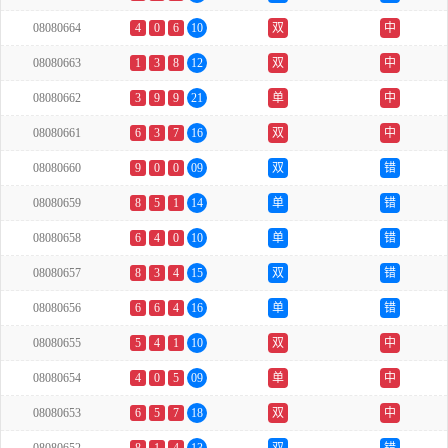
08080664
4
0
6
10
双
中
08080663
1
3
8
12
双
中
08080662
3
9
9
21
单
中
08080661
6
3
7
16
双
中
08080660
9
0
0
09
双
错
08080659
8
5
1
14
单
错
08080658
6
4
0
10
单
错
08080657
8
3
4
15
双
错
08080656
6
6
4
16
单
错
08080655
5
4
1
10
双
中
08080654
4
0
5
09
单
中
08080653
6
5
7
18
双
中