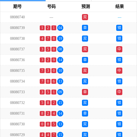
期号
号码
预测
结果
08080740
---
双
---
08080739
1
2
1
04
单
错
08080738
4
7
8
19
双
错
08080737
3
5
0
08
双
中
08080736
3
2
9
14
单
错
08080735
7
3
0
10
双
中
08080734
7
0
6
13
双
错
08080733
3
5
1
09
单
中
08080732
5
8
2
15
双
错
08080731
8
2
4
14
单
错
08080730
0
8
5
13
双
错
08080729
4
4
7
15
双
错