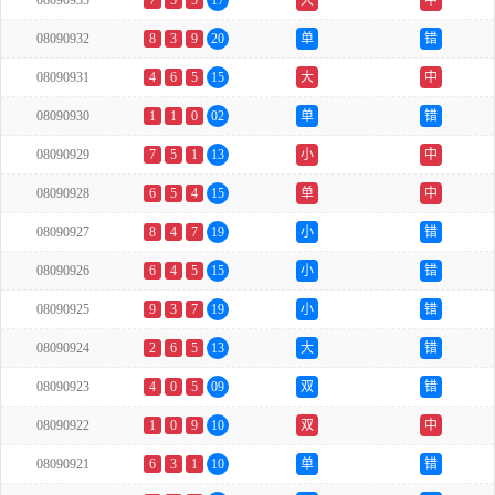
08090933
7
5
5
17
大
中
08090932
8
3
9
20
单
错
08090931
4
6
5
15
大
中
08090930
1
1
0
02
单
错
08090929
7
5
1
13
小
中
08090928
6
5
4
15
单
中
08090927
8
4
7
19
小
错
08090926
6
4
5
15
小
错
08090925
9
3
7
19
小
错
08090924
2
6
5
13
大
错
08090923
4
0
5
09
双
错
08090922
1
0
9
10
双
中
08090921
6
3
1
10
单
错