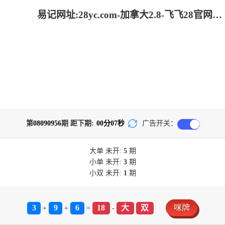
易记网址:28yc.com-加拿大2.8-飞飞28官网|加拿大专业在线咪牌预测|pc28加拿大官网在线预测_专注研究加拿大预测!
第
08090956
期 距下期:
00
分
07
秒
广告开关：
大单
未开:
5
期
小单
未开:
3
期
小双
未开:
1
期
3
9
6
18
大
双
咪牌
+
+
=
-