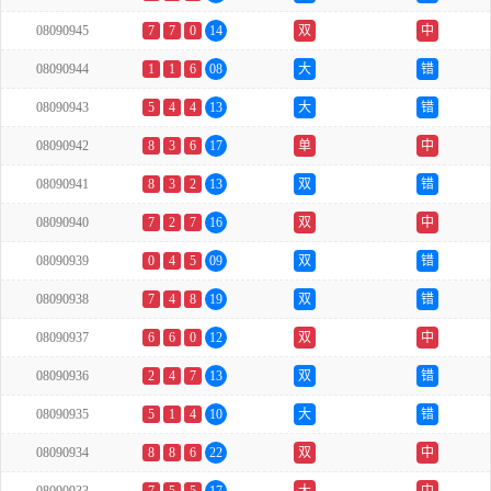
08090945
7
7
0
14
双
中
08090944
1
1
6
08
大
错
08090943
5
4
4
13
大
错
08090942
8
3
6
17
单
中
08090941
8
3
2
13
双
错
08090940
7
2
7
16
双
中
08090939
0
4
5
09
双
错
08090938
7
4
8
19
双
错
08090937
6
6
0
12
双
中
08090936
2
4
7
13
双
错
08090935
5
1
4
10
大
错
08090934
8
8
6
22
双
中