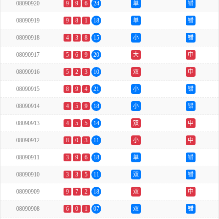
08090920
9
9
6
24
单
错
08090919
9
8
1
18
单
错
08090918
4
3
8
15
小
错
08090917
5
6
9
20
大
中
08090916
5
2
3
10
双
中
08090915
8
9
4
21
小
错
08090914
4
5
9
18
小
错
08090913
4
5
5
14
双
中
08090912
8
0
3
11
小
中
08090911
3
9
6
18
单
错
08090910
3
3
5
11
双
错
08090909
9
7
2
18
双
中
08090908
6
0
1
07
双
错