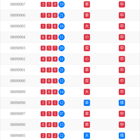
08090907
3
7
9
19
单
中
08090906
7
8
6
21
单
中
08090905
1
7
8
16
大
中
08090904
6
4
1
11
小
中
08090903
8
5
7
20
双
中
08090902
4
3
4
11
小
中
08090901
9
3
9
21
单
中
08090900
1
8
3
12
双
中
08090899
2
6
6
14
大
中
08090898
2
9
1
12
单
错
08090897
1
5
1
07
单
中
08090896
6
4
5
15
单
中
08090895
2
8
2
12
大
错