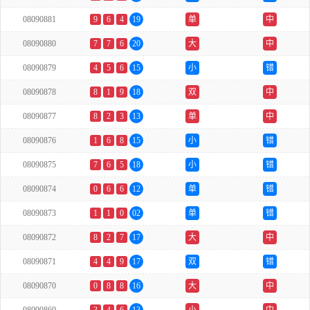
08090881
9
6
4
19
单
中
08090880
7
7
6
20
大
中
08090879
4
5
6
15
小
错
08090878
8
1
9
18
双
中
08090877
8
2
3
13
单
中
08090876
1
6
8
15
小
错
08090875
7
6
5
18
小
错
08090874
0
6
6
12
单
错
08090873
1
1
0
02
单
错
08090872
8
2
7
17
大
中
08090871
4
4
9
17
双
错
08090870
0
8
8
16
大
中