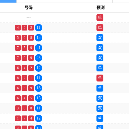
号码
预测
---
单
11
单
4
5
2
13
双
5
0
8
21
双
7
5
9
25
双
7
9
9
12
单
6
4
2
11
单
8
2
1
18
单
6
3
9
15
双
6
4
5
11
双
3
0
8
12
单
1
7
4
10
单
4
0
6