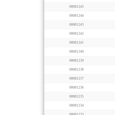
08081245
08081244
08081243
08081242
08081241
08081240
08081239
08081238
08081237
08081236
08081235
08081234
08081233