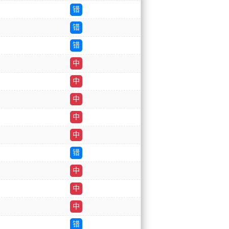
错
错
错
中
中
中
中
中
错
中
中
中
错