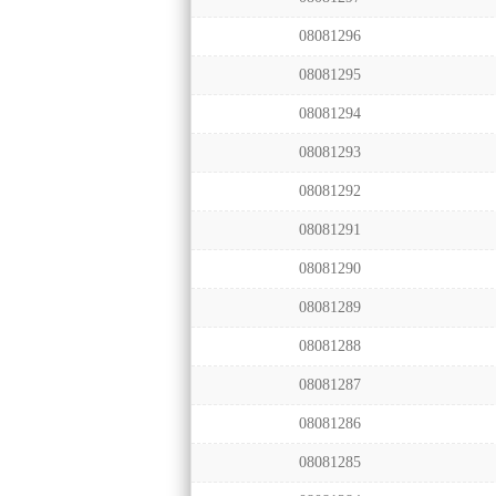
08081296
08081295
08081294
08081293
08081292
08081291
08081290
08081289
08081288
08081287
08081286
08081285