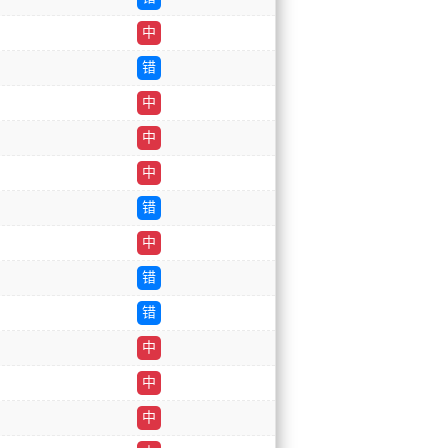
中
错
中
中
中
错
中
错
错
中
中
中