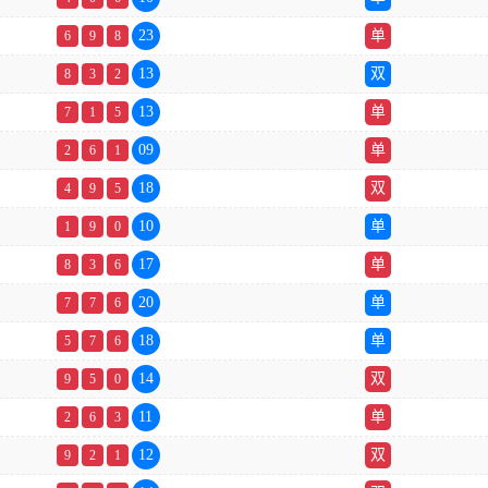
23
单
6
9
8
13
双
8
3
2
13
单
7
1
5
09
单
2
6
1
18
双
4
9
5
10
单
1
9
0
17
单
8
3
6
20
单
7
7
6
18
单
5
7
6
14
双
9
5
0
11
单
2
6
3
12
双
9
2
1