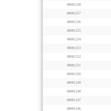
08081258
08081257
08081256
08081255
08081254
08081253
08081252
08081251
08081250
08081249
08081248
08081247
08081246