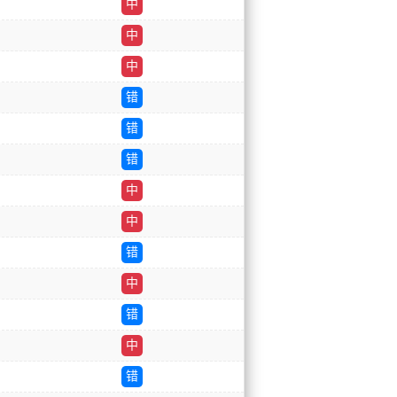
中
中
中
错
错
错
中
中
错
中
错
中
错