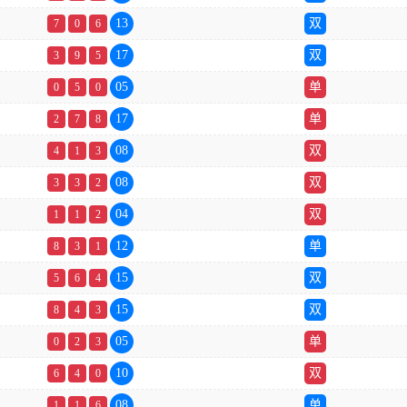
13
双
7
0
6
17
双
3
9
5
05
单
0
5
0
17
单
2
7
8
08
双
4
1
3
08
双
3
3
2
04
双
1
1
2
12
单
8
3
1
15
双
5
6
4
15
双
8
4
3
05
单
0
2
3
10
双
6
4
0
08
单
1
1
6