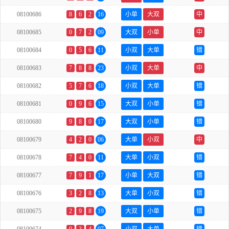
08100686
8
6
2
16
小单
大双
中
08100685
0
7
2
09
大双
小单
中
08100684
0
5
6
11
小双
大单
错
08100683
7
8
8
23
小双
大单
中
08100682
5
7
6
18
小双
大单
错
08100681
0
9
6
15
大双
小单
错
08100680
9
8
0
17
大双
小单
错
08100679
4
2
0
06
大单
小双
中
08100678
7
4
0
11
大单
小双
错
08100677
7
9
1
17
小单
大双
错
08100676
3
2
8
13
大单
小双
错
08100675
2
9
8
19
大双
小单
错