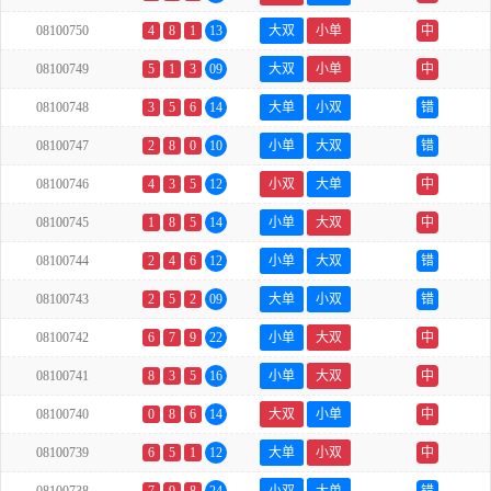
08100750
4
8
1
13
大双
小单
中
08100749
5
1
3
09
大双
小单
中
08100748
3
5
6
14
大单
小双
错
08100747
2
8
0
10
小单
大双
错
08100746
4
3
5
12
小双
大单
中
08100745
1
8
5
14
小单
大双
中
08100744
2
4
6
12
小单
大双
错
08100743
2
5
2
09
大单
小双
错
08100742
6
7
9
22
小单
大双
中
08100741
8
3
5
16
小单
大双
中
08100740
0
8
6
14
大双
小单
中
08100739
6
5
1
12
大单
小双
中