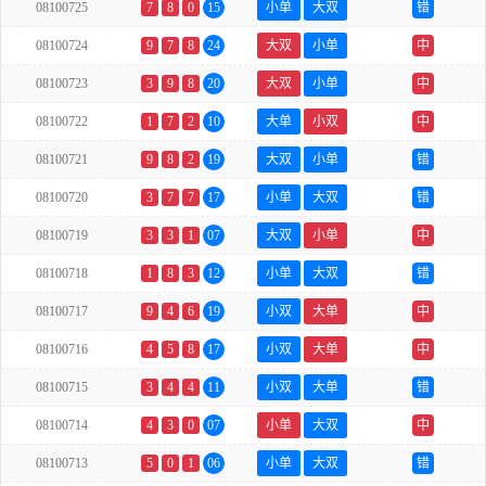
08100725
7
8
0
15
小单
大双
错
08100724
9
7
8
24
大双
小单
中
08100723
3
9
8
20
大双
小单
中
08100722
1
7
2
10
大单
小双
中
08100721
9
8
2
19
大双
小单
错
08100720
3
7
7
17
小单
大双
错
08100719
3
3
1
07
大双
小单
中
08100718
1
8
3
12
小单
大双
错
08100717
9
4
6
19
小双
大单
中
08100716
4
5
8
17
小双
大单
中
08100715
3
4
4
11
小双
大单
错
08100714
4
3
0
07
小单
大双
中
08100713
5
0
1
06
小单
大双
错