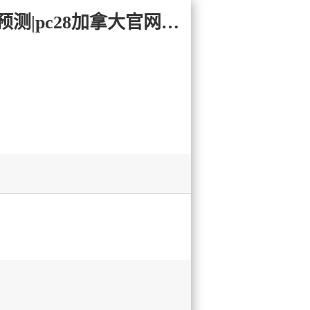
易记网址:28yc.com-加拿大2.8-飞飞28官网|加拿大专业在线咪牌预测|pc28加拿大官网在线预测_专注研究加拿大预测!