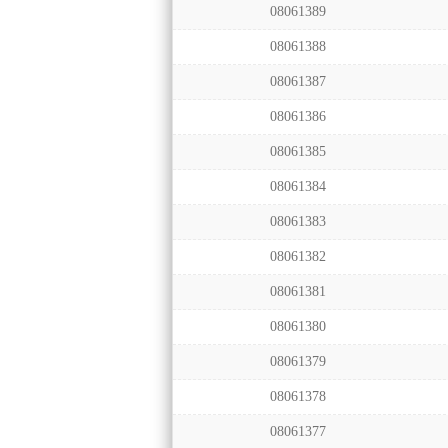
08061389
08061388
08061387
08061386
08061385
08061384
08061383
08061382
08061381
08061380
08061379
08061378
08061377