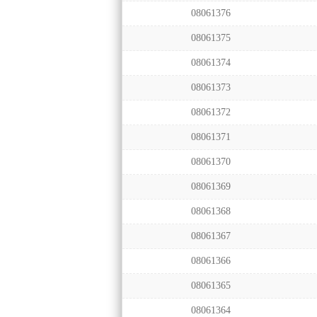
08061376
08061375
08061374
08061373
08061372
08061371
08061370
08061369
08061368
08061367
08061366
08061365
08061364