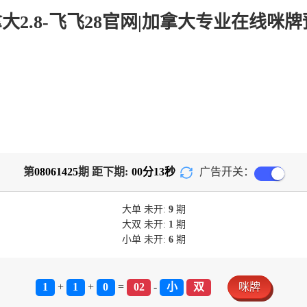
第
08061425
期 距下期:
00
分
13
秒
广告开关：
大单
未开:
9
期
大双
未开:
1
期
小单
未开:
6
期
1
+
1
+
0
=
02
-
小
双
咪牌