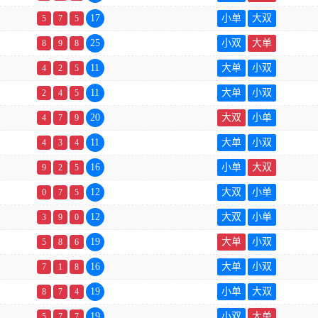
17
小单
大双
5
7
5
25
小双
大单
8
9
8
11
大单
小双
4
2
5
11
大单
小双
2
4
5
20
大双
小单
4
7
9
11
大单
小双
4
3
4
16
小单
大双
9
2
5
12
大双
小单
0
7
5
12
大双
小单
3
9
0
19
大单
小双
5
8
6
16
大单
小双
7
1
8
19
小单
大双
8
7
4
19
小双
大单
5
7
7