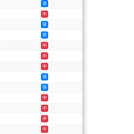
错
中
错
错
中
中
中
错
错
中
中
中
中