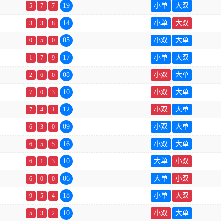
19
小单
大双
5
7
7
14
小单
大双
3
3
8
05
小双
大单
0
5
0
17
小单
大双
1
7
9
08
小双
大单
2
6
0
10
小双
大单
7
0
3
12
小双
大单
7
4
1
09
小双
大单
6
3
0
16
小双
大单
6
5
5
10
大单
小双
6
1
3
06
大单
小双
6
0
0
18
小单
大双
9
5
4
10
小双
大单
5
3
2