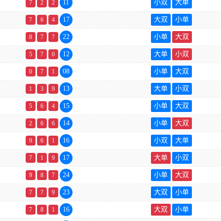
11
小双
大单
7
2
2
17
大双
小单
7
6
4
22
小单
大双
8
7
7
12
大单
小双
5
7
0
08
小单
大双
0
7
1
13
大单
小双
1
3
9
15
小单
大双
5
6
4
14
小单
大双
2
6
6
16
小双
大单
9
6
1
17
大单
小双
7
1
9
24
小单
大双
9
8
7
23
大双
小单
7
7
9
16
大双
小单
7
8
1