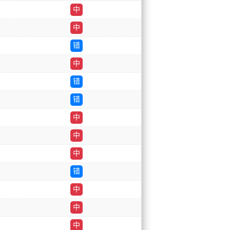
中
中
错
中
错
错
中
中
中
错
中
中
中